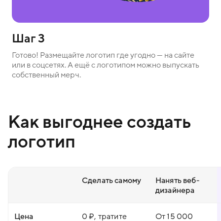
Шаг 3
Готово! Размещайте логотип где угодно — на сайте
или в соцсетях. А ещё с логотипом можно выпускать
собственный мерч.
Как выгоднее создать
логотип
Сделать самому
Нанять веб-
дизайнера
Цена
0 ₽, тратите
От 15 000