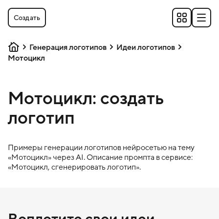
Создать
Генерация логотипов
Идеи логотипов
Мотоцикл
Мотоцикл: создать
логотип
Примеры генерации логотипов нейросетью на тему
«
Мотоцикл
» через AI. Описание промпта в сервисе:
«
Мотоцикл
, сгенерировать логотип».
Воплотите свои идеи