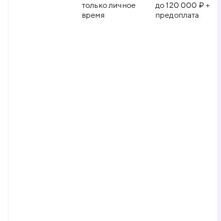
только личное
до 120 000 ₽ +
время
предоплата