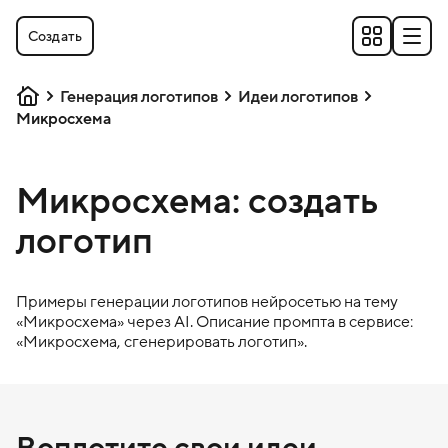
Создать
Генерация логотипов
Идеи логотипов
Микросхема
Микросхема: создать
логотип
Примеры генерации логотипов нейросетью на тему
«
Микросхема
» через AI. Описание промпта в сервисе:
«
Микросхема
, сгенерировать логотип».
Воплотите свои идеи