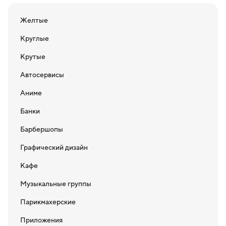
Желтые
Круглые
Крутые
Автосервисы
Аниме
Банки
Барбершопы
Графический дизайн
Кафе
Музыкальные группы
Парикмахерские
Приложения