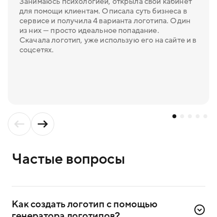
Занимаюсь психологией, открыла свой кабинет
для помощи клиентам. Описала суть бизнеса в
сервисе и получила 4 варианта логотипа. Один
из них — просто идеальное попадание.
Скачала логотип, уже использую его на сайте и в
соцсетях.
Частые вопросы
Как создать логотип с помощью 
генератора логотипов?