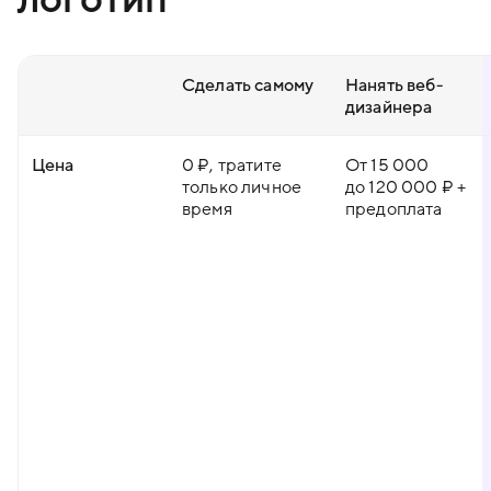
Сделать самому
Нанять веб-
дизайнера
Цена
0 ₽, тратите
От 15 000
только личное
до 120 000 ₽ +
время
предоплата