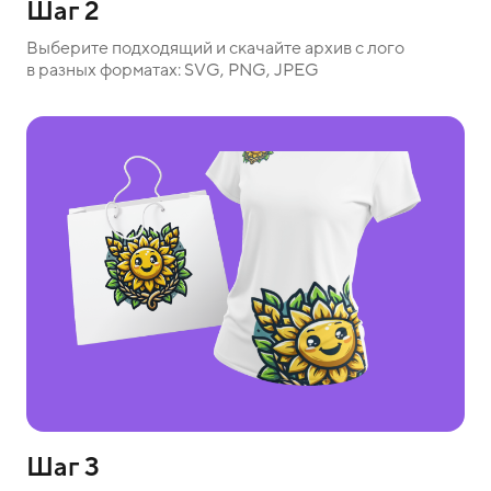
Шаг 2
Выберите подходящий и скачайте архив с лого
в разных форматах: SVG, PNG, JPEG
Шаг 3