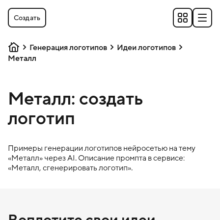
Создать
Генерация логотипов
Идеи логотипов
Металл
Металл: создать
логотип
Примеры генерации логотипов нейросетью на тему
«
Металл
» через AI. Описание промпта в сервисе:
«
Металл
, сгенерировать логотип».
Воплотите свои идеи