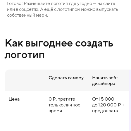
Готово! Размещайте логотип где угодно — на сайте
или в соцсетях. А ещё с логотипом можно выпускать
собственный мерч.
Как выгоднее создать
логотип
Сделать самому
Нанять веб-
дизайнера
Цена
0 ₽, тратите
От 15 000
только личное
до 120 000 ₽ +
время
предоплата