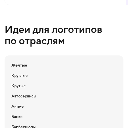
Идеи для логотипов
по отраслям
Желтые
Круглые
Крутые
Автосервисы
Аниме
Банки
Барбершопы