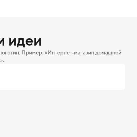
и идеи
 логотип. Пример: «Интернет‑магазин домашней
».