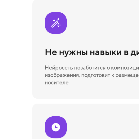
Не нужны навыки в д
Нейросеть позаботится о композици
изображения, подготовит к размещ
носителе