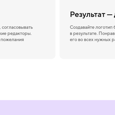
Результат —
 согласовывать
Создавайте логотип 
кие редакторы.
в результате. Понрав
и пожелания
его во всех нужных 