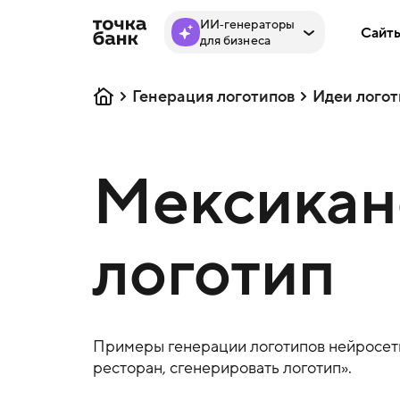
ИИ‑генераторы
Сайт
для бизнеса
Генерация логотипов
Идеи логот
Мексиканс
логотип
Примеры генерации логотипов нейросеть
ресторан
, сгенерировать логотип».