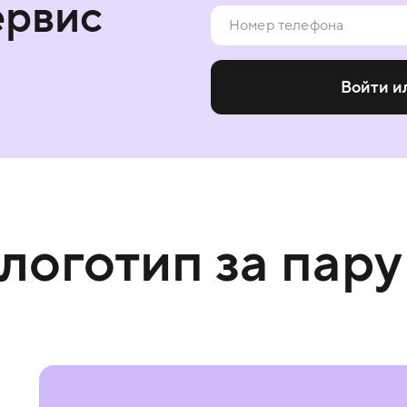
ервис
Войти и
 логотип за пару