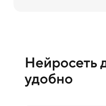
Нейросеть д
удобно