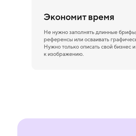
Экономит время
Не нужно заполнять длинные брифы,
референсы или осваивать графичес
Нужно только описать свой бизнес 
к изображению.