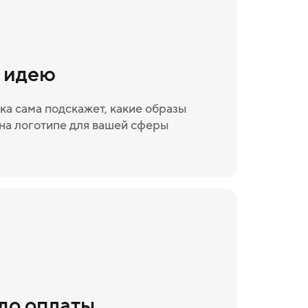
и идею
ка сама подскажет, какие образы
на логотипе для вашей сферы
 до оплаты