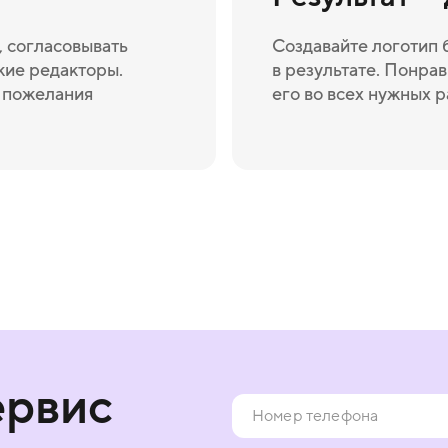
 согласовывать
Создавайте логотип 
кие редакторы.
в результате. Понрав
и пожелания
его во всех нужных 
ервис