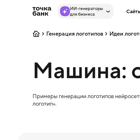
ИИ‑генераторы
Сайт
для бизнеса
Генерация логотипов
Идеи логот
Машина: с
Примеры генерации логотипов нейросеть
логотип».