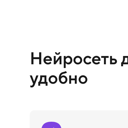
Нейросеть д
удобно