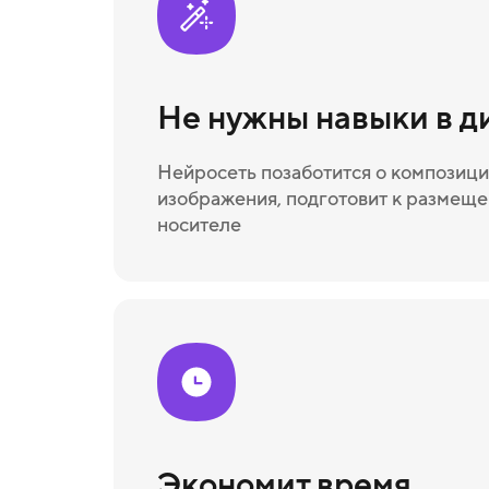
Не нужны навыки в д
Нейросеть позаботится о композици
изображения, подготовит к размещ
носителе
Экономит время