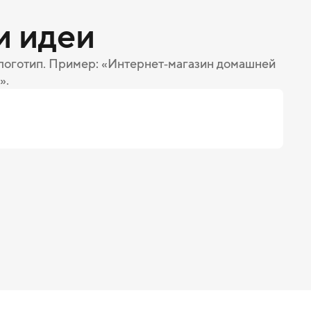
и идеи
 логотип. Пример: «Интернет‑магазин домашней
».