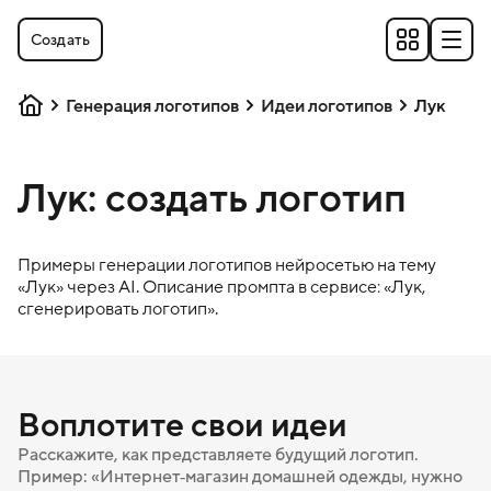
Создать
Генерация логотипов
Идеи логотипов
Лук
Лук: создать логотип
Примеры генерации логотипов нейросетью на тему
«
Лук
» через AI. Описание промпта в сервисе: «
Лук
,
сгенерировать логотип».
Воплотите свои идеи
Расскажите, как представляете будущий логотип.
Пример: «Интернет‑магазин домашней одежды, нужно