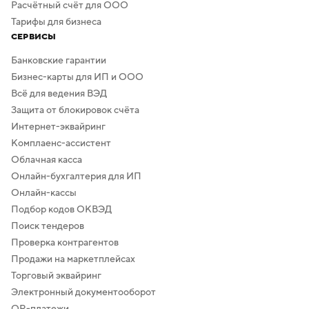
Расчётный счёт для ООО
Тарифы для бизнеса
СЕРВИСЫ
Банковские гарантии
Бизнес-карты для ИП и ООО
Всё для ведения ВЭД
Защита от блокировок счёта
Интернет-эквайринг
Комплаенс-ассистент
Облачная касса
Онлайн-бухгалтерия для ИП
Онлайн-кассы
Подбор кодов ОКВЭД
Поиск тендеров
Проверка контрагентов
Продажи на маркетплейсах
Торговый эквайринг
Электронный документооборот
QR-платежи