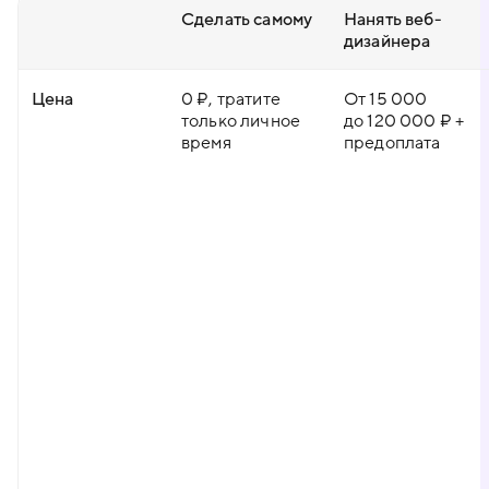
Сделать самому
Нанять веб-
дизайнера
Цена
0 ₽, тратите
От 15 000
только личное
до 120 000 ₽ +
время
предоплата