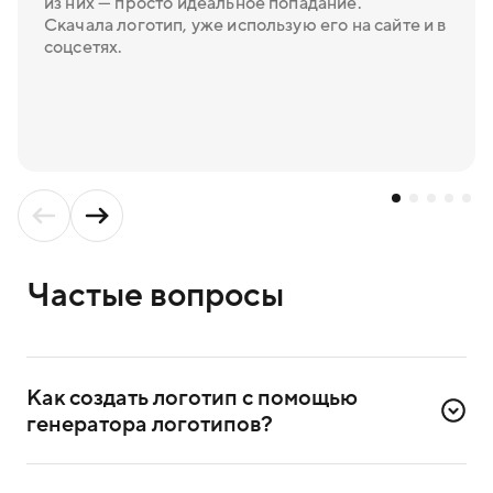
из них — просто идеальное попадание.
Скачала логотип, уже использую его на сайте и в
соцсетях.
Частые вопросы
Как создать логотип с помощью 
генератора логотипов?
Для создания логотипа надо зарегистрироваться