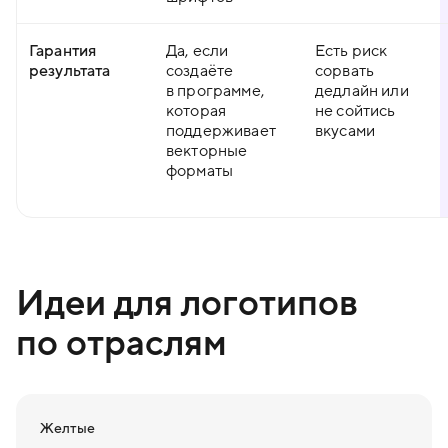
Гарантия
Да, если
Есть риск
результата
создаёте
сорвать
в программе,
дедлайн или
которая
не сойтись
поддерживает
вкусами
векторные
форматы
Идеи для логотипов
по отраслям
Желтые