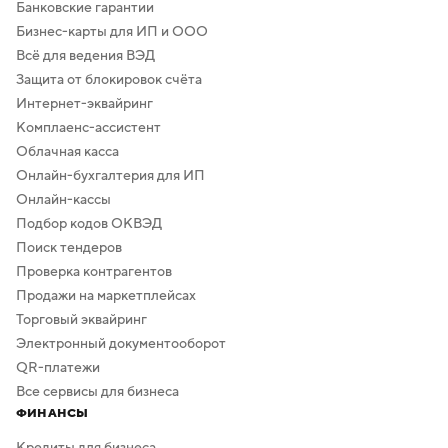
Банковские гарантии
Бизнес-карты для ИП и ООО
Всё для ведения ВЭД
Защита от блокировок счёта
Интернет-эквайринг
Комплаенс-ассистент
Облачная касса
Онлайн-бухгалтерия для ИП
Онлайн-кассы
Подбор кодов ОКВЭД
Поиск тендеров
Проверка контрагентов
Продажи на маркетплейсах
Торговый эквайринг
Электронный документооборот
QR-платежи
Все сервисы для бизнеса
ФИНАНСЫ
Кредиты для бизнеса