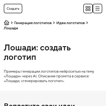
Создать
Генерация логотипов
Идеи логотипов
Лошади
Лошади: создать
логотип
Примеры генерации логотипов нейросетью на тему
«
Лошади
» через AI. Описание промпта в сервисе:
«
Лошади
, сгенерировать логотип».
Воплотите свои идеи