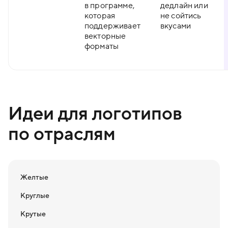
в программе,
дедлайн или
которая
не сойтись
поддерживает
вкусами
векторные
форматы
Идеи для логотипов
по отраслям
Желтые
Круглые
Крутые