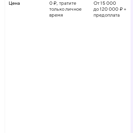
Цена
0 ₽, тратите
От 15 000
только личное
до 120 000 ₽ +
время
предоплата