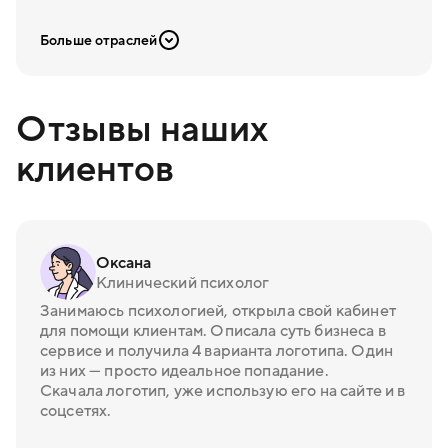
Больше отраслей
Отзывы наших
клиентов
Оксана
Клинический психолог
Занимаюсь психологией, открыла свой кабинет
для помощи клиентам. Описала суть бизнеса в
сервисе и получила 4 варианта логотипа. Один
из них — просто идеальное попадание.
Скачала логотип, уже использую его на сайте и в
соцсетях.