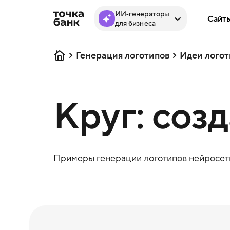
ИИ‑генераторы
Сайт
для бизнеса
Генерация логотипов
Идеи логот
Круг: соз
Примеры генерации логотипов нейросеть