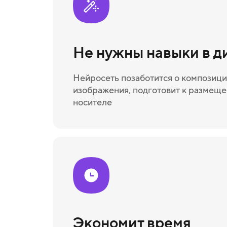
Не нужны навыки в д
Нейросеть позаботится о композици
изображения, подготовит к размещ
носителе
Экономит время