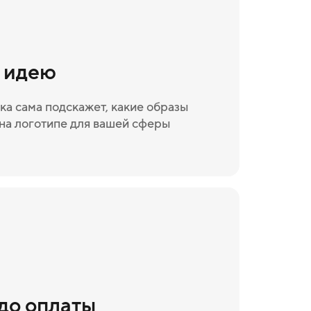
и идею
ка сама подскажет, какие образы
на логотипе для вашей сферы
 до оплаты