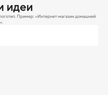
и идеи
 логотип. Пример: «Интернет‑магазин домашней
».