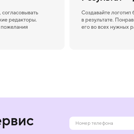
 согласовывать
Создавайте логотип 
кие редакторы.
в результате. Понрав
и пожелания
его во всех нужных 
ервис