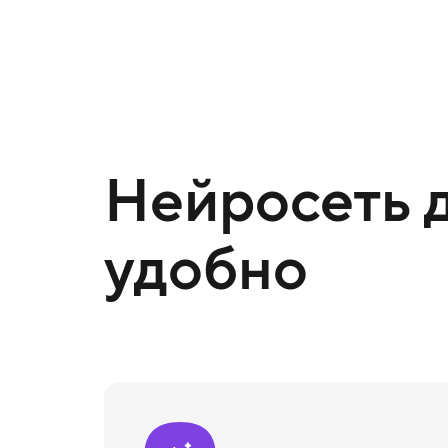
Нейросеть д
удобно