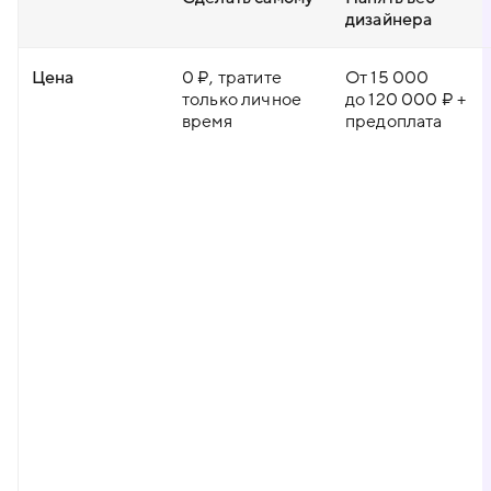
дизайнера
Цена
0 ₽, тратите
От 15 000
только личное
до 120 000 ₽ +
время
предоплата