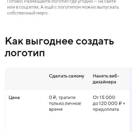
Готово! Размещайте логотип где угодно — на сайте
или в соцсетях. А ещё с логотипом можно выпускать
собственный мерч.
Как выгоднее создать
логотип
Сделать самому
Нанять веб-
дизайнера
Цена
0 ₽, тратите
От 15 000
только личное
до 120 000 ₽ +
время
предоплата