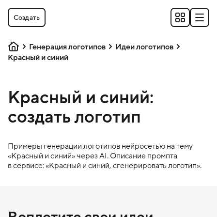
Создать
Генерация логотипов
Идеи логотипов
Красный и синий
Красный и синий:
создать логотип
Примеры генерации логотипов нейросетью на тему
«
Красный и синий
» через AI. Описание промпта
в сервисе: «
Красный и синий
, сгенерировать логотип».
Воплотите свои идеи