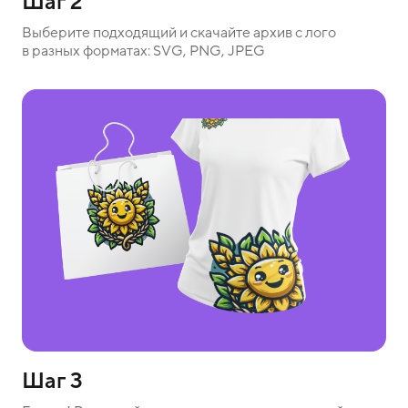
Шаг 2
Выберите подходящий и скачайте архив с лого
в разных форматах: SVG, PNG, JPEG
Шаг 3