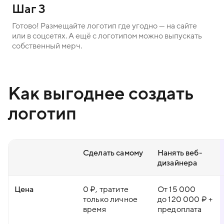
Шаг 3
Готово! Размещайте логотип где угодно — на сайте
или в соцсетях. А ещё с логотипом можно выпускать
собственный мерч.
Как выгоднее создать
логотип
Сделать самому
Нанять веб-
дизайнера
Цена
0 ₽, тратите
От 15 000
только личное
до 120 000 ₽ +
время
предоплата