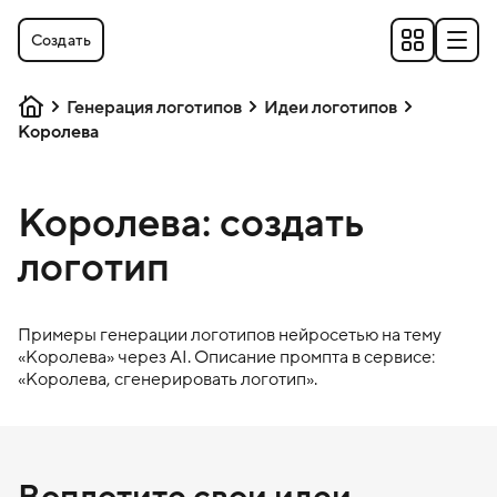
Создать
Генерация логотипов
Идеи логотипов
Королева
Королева: создать
логотип
Примеры генерации логотипов нейросетью на тему
«
Королева
» через AI. Описание промпта в сервисе:
«
Королева
, сгенерировать логотип».
Воплотите свои идеи