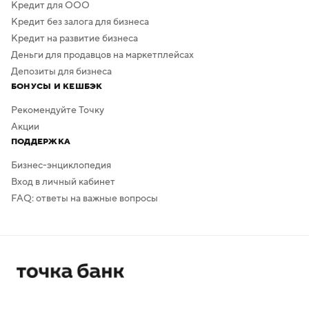
Кредит для ООО
Кредит без залога для бизнеса
Кредит на развитие бизнеса
Деньги для продавцов на маркетплейсах
Депозиты для бизнеса
БОНУСЫ И КЕШБЭК
Рекомендуйте Точку
Акции
ПОДДЕРЖКА
Бизнес-энциклопедия
Вход в личный кабинет
FAQ: ответы на важные вопросы