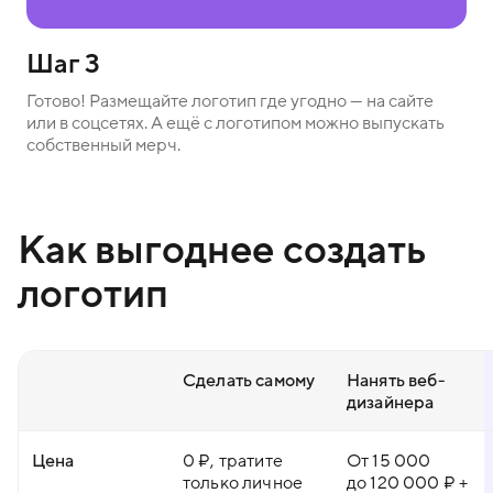
Шаг 3
Готово! Размещайте логотип где угодно — на сайте
или в соцсетях. А ещё с логотипом можно выпускать
собственный мерч.
Как выгоднее создать
логотип
Сделать самому
Нанять веб-
дизайнера
Цена
0 ₽, тратите
От 15 000
только личное
до 120 000 ₽ +