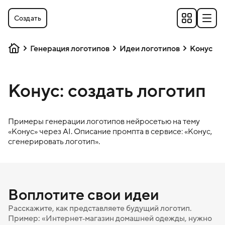
Создать
Генерация логотипов
Идеи логотипов
Конус
Конус: создать логотип
Примеры генерации логотипов нейросетью на тему
«
Конус
» через AI. Описание промпта в сервисе: «
Конус
,
сгенерировать логотип».
Воплотите свои идеи
Расскажите, как представляете будущий логотип.
Пример: «Интернет‑магазин домашней одежды, нужно