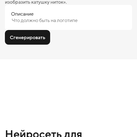
изобразить катушку ниток».
Описание
Сгенерировать
Нейросеть для