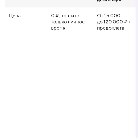
Цена
0 ₽, тратите
От 15 000
только личное
до 120 000 ₽ +
время
предоплата