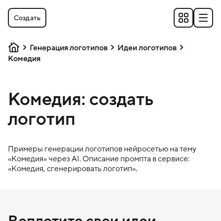
Создать
Генерация логотипов
Идеи логотипов
Комедия
Комедия: создать
логотип
Примеры генерации логотипов нейросетью на тему
«
Комедия
» через AI. Описание промпта в сервисе:
«
Комедия
, сгенерировать логотип».
Воплотите свои идеи