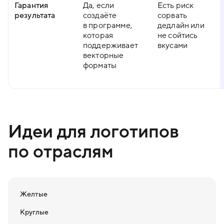
Гарантия
Да, если
Есть риск
результата
создаёте
сорвать
в программе,
дедлайн или
которая
не сойтись
поддерживает
вкусами
векторные
форматы
Идеи для логотипов
по отраслям
Желтые
Круглые