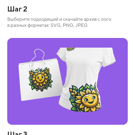
Шаг 2
Выберите подходящий и скачайте архив с лого
в разных форматах: SVG, PNG, JPEG
Шаг 3