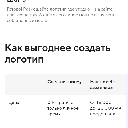
Готово! Размещайте логотип где угодно — на сайте
или в соцсетях. А ещё с логотипом можно выпускать
собственный мерч.
Как выгоднее создать
логотип
Сделать самому
Нанять веб-
дизайнера
Цена
0 ₽, тратите
От 15 000
только личное
до 120 000 ₽ +
время
предоплата