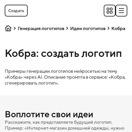
Создать
Генерация логотипов
Идеи логотипов
Кобра
Кобра: создать логотип
Примеры генерации логотипов нейросетью на тему
«
Кобра
» через AI. Описание промпта в сервисе: «
Кобра
,
сгенерировать логотип».
Воплотите свои идеи
Расскажите, как представляете будущий логотип.
Пример: «Интернет‑магазин домашней одежды, нужно