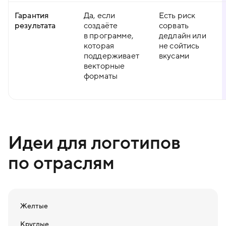
Гарантия
Да, если
Есть риск
результата
создаёте
сорвать
в программе,
дедлайн или
которая
не сойтись
поддерживает
вкусами
векторные
форматы
Идеи для логотипов
по отраслям
Желтые
Круглые