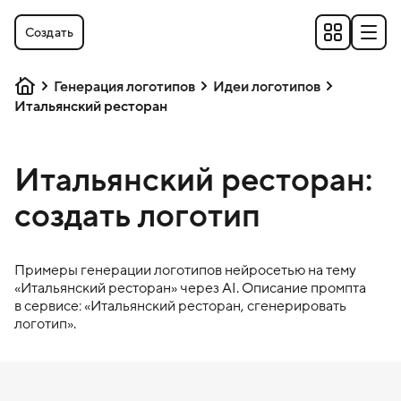
Создать
Генерация логотипов
Идеи логотипов
Итальянский ресторан
Итальянский ресторан:
создать логотип
Примеры генерации логотипов нейросетью на тему
«
Итальянский ресторан
» через AI. Описание промпта
в сервисе: «
Итальянский ресторан
, сгенерировать
логотип».