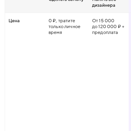
дизайнера
Цена
0 ₽, тратите
От 15 000
только личное
до 120 000 ₽ +
время
предоплата