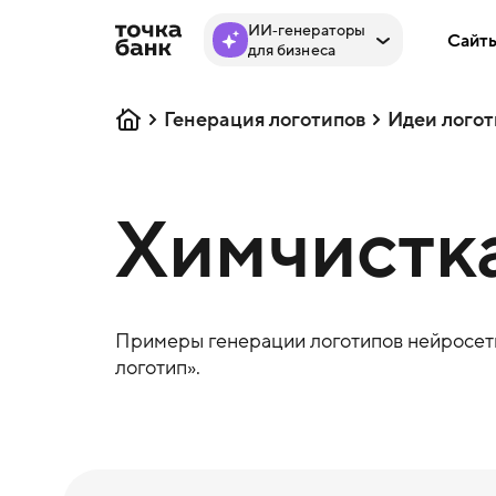
ИИ‑генераторы
Сайт
для бизнеса
Генерация логотипов
Идеи логот
Химчистка
Примеры генерации логотипов нейросеть
логотип».