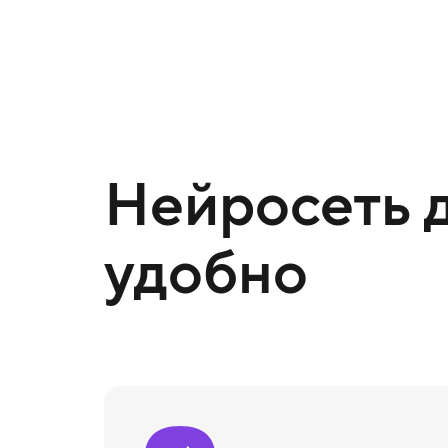
Нейросеть д
удобно