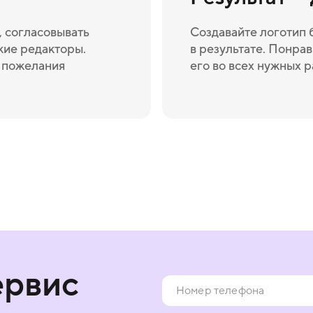
 согласовывать
Создавайте логотип 
кие редакторы.
в результате. Понрав
и пожелания
его во всех нужных 
ервис