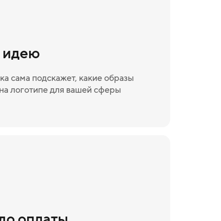
и идею
ка сама подскажет, какие образы
на логотипе для вашей сферы
 до оплаты