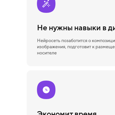
Не нужны навыки в д
Нейросеть позаботится о композици
изображения, подготовит к размещ
носителе
Экономит время