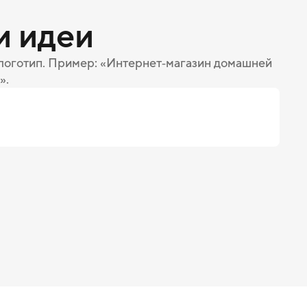
и идеи
 логотип. Пример: «Интернет‑магазин домашней
».