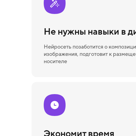
Не нужны навыки в д
Нейросеть позаботится о композици
изображения, подготовит к размещ
носителе
Экономит время