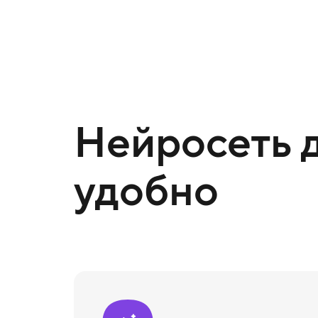
Нейросеть д
удобно