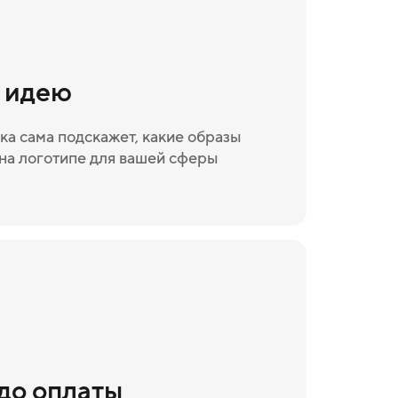
и идею
ка сама подскажет, какие образы
на логотипе для вашей сферы
 до оплаты