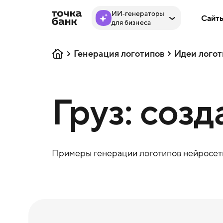
ИИ‑генераторы
Сайт
для бизнеса
Генерация логотипов
Идеи логот
Груз: созд
Примеры генерации логотипов нейросеть