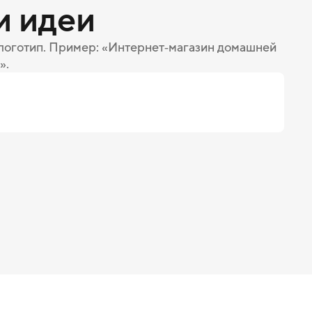
и идеи
 логотип. Пример: «Интернет‑магазин домашней
».