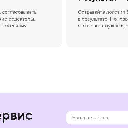
 согласовывать
Создавайте логотип 
кие редакторы.
в результате. Понрав
и пожелания
его во всех нужных 
ервис