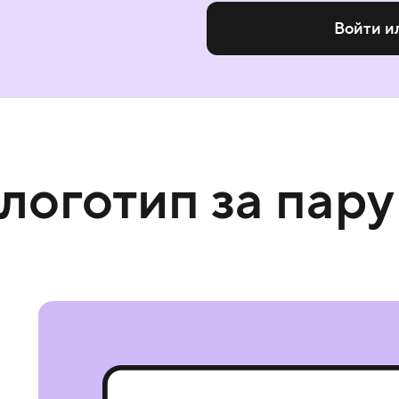
Войти и
 логотип за пару