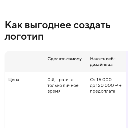
Как выгоднее создать
логотип
Сделать самому
Нанять веб-
дизайнера
Цена
0 ₽, тратите
От 15 000
только личное
до 120 000 ₽ +
время
предоплата