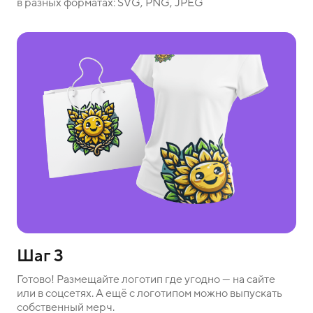
в разных форматах: SVG, PNG, JPEG
Шаг 3
Готово! Размещайте логотип где угодно — на сайте
или в соцсетях. А ещё с логотипом можно выпускать
собственный мерч.