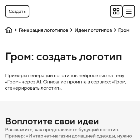
Создать
Генерация логотипов
Идеи логотипов
Гром
Гром: создать логотип
Примеры генерации логотипов нейросетью на тему
«
Гром
» через AI. Описание промпта в сервисе: «
Гром
,
сгенерировать логотип».
Воплотите свои идеи
Расскажите, как представляете будущий логотип.
Пример: «Интернет‑магазин домашней одежды, нужно