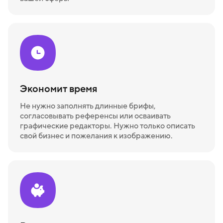
Экономит время
Не нужно заполнять длинные брифы,
согласовывать референсы или осваивать
графические редакторы. Нужно только описать
свой бизнес и пожелания к изображению.