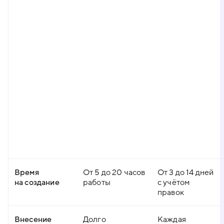
Время
От 5 до 20 часов
От 3 до 14 дней
на создание
работы
с учётом
правок
Внесение
Долго
Каждая