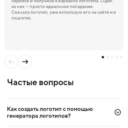
сервисе и получила 4 варианта логотипа. Один
из них — просто идеальное попадание.
Скачала логотип, уже использую его на сайте и в
соцсетях.
Частые вопросы
Как создать логотип с помощью 
генератора логотипов?