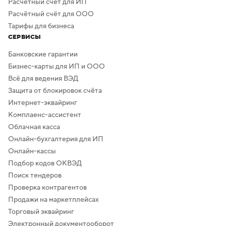
Расчётный счёт для ИП
Расчётный счёт для ООО
Тарифы для бизнеса
СЕРВИСЫ
Банковские гарантии
Бизнес-карты для ИП и ООО
Всё для ведения ВЭД
Защита от блокировок счёта
Интернет-эквайринг
Комплаенс-ассистент
Облачная касса
Онлайн-бухгалтерия для ИП
Онлайн-кассы
Подбор кодов ОКВЭД
Поиск тендеров
Проверка контрагентов
Продажи на маркетплейсах
Торговый эквайринг
Электронный документооборот