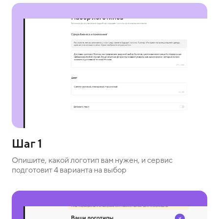
Шаг 1
Опишите, какой логотип вам нужен, и сервис
подготовит 4 варианта на выбор