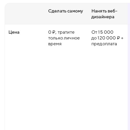
Сделать самому
Нанять веб-
дизайнера
Цена
0 ₽, тратите
От 15 000
только личное
до 120 000 ₽ +
время
предоплата