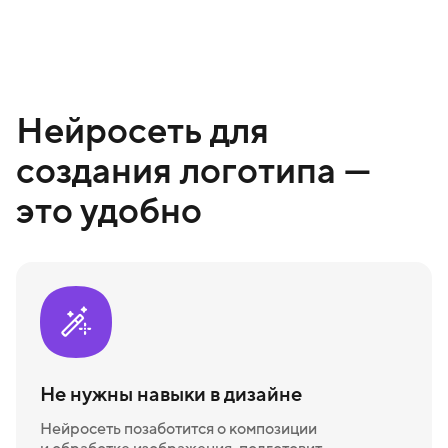
Нейросеть для
создания логотипа —
это удобно
Не нужны навыки в дизайне
Нейросеть позаботится о композиции