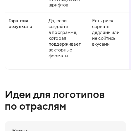
шрифтов
Гарантия
Да, если
Есть риск
результата
создаёте
сорвать
в программе,
дедлайн или
которая
не сойтись
поддерживает
вкусами
векторные
форматы
Идеи для логотипов
по отраслям