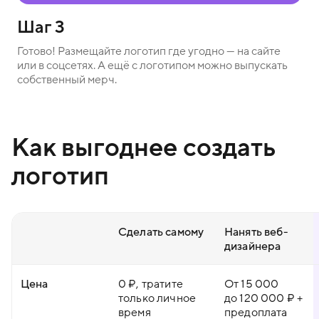
Шаг 3
Готово! Размещайте логотип где угодно — на сайте
или в соцсетях. А ещё с логотипом можно выпускать
собственный мерч.
Как выгоднее создать
логотип
Сделать самому
Нанять веб-
дизайнера
Цена
0 ₽, тратите
От 15 000
только личное
до 120 000 ₽ +
время
предоплата