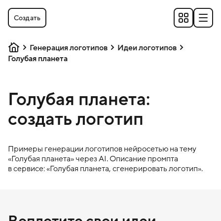
Создать
Генерация логотипов
Идеи логотипов
Голубая планета
Голубая планета:
создать логотип
Примеры генерации логотипов нейросетью на тему
«
Голубая планета
» через AI. Описание промпта
в сервисе: «
Голубая планета
, сгенерировать логотип».
Воплотите свои идеи