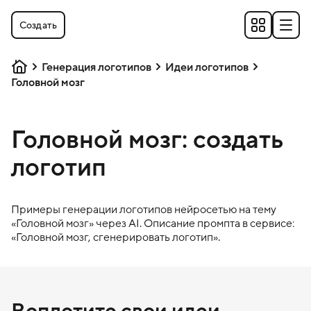
Создать
Генерация логотипов
Идеи логотипов
Головной мозг
Головной мозг: создать
логотип
Примеры генерации логотипов нейросетью на тему
«
Головной мозг
» через AI. Описание промпта в сервисе:
«
Головной мозг
, сгенерировать логотип».
Воплотите свои идеи