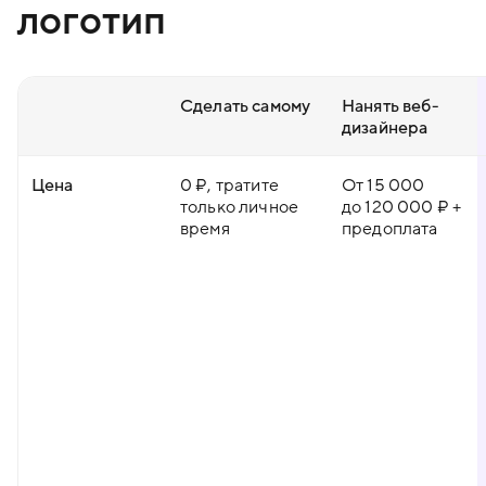
логотип
Сделать самому
Нанять веб-
дизайнера
Цена
0 ₽, тратите
От 15 000
только личное
до 120 000 ₽ +
время
предоплата