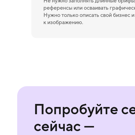
Не нужно заполнять длинные брифы,
референсы или осваивать графичес
Нужно только описать свой бизнес 
к изображению.
Попробуйте с
сейчас —