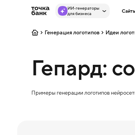
ИИ‑генераторы
Сайт
для бизнеса
Генерация логотипов
Идеи логот
Гепард: с
Примеры генерации логотипов нейросеть