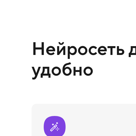
Нейросеть д
удобно