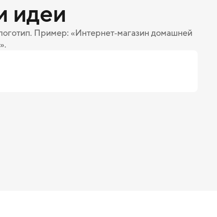
и идеи
 логотип. Пример: «Интернет‑магазин домашней
».