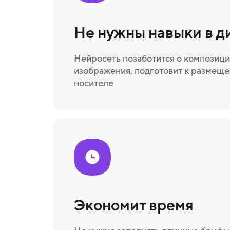
Не нужны навыки в д
Нейросеть позаботится о композици
изображения, подготовит к размещ
носителе
Экономит время