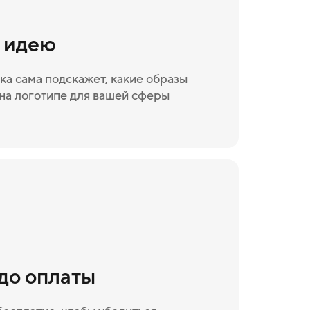
и идею
ка сама подскажет, какие образы
на логотипе для вашей сферы
 до оплаты