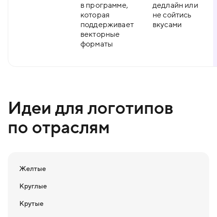
в программе,
дедлайн или
которая
не сойтись
поддерживает
вкусами
векторные
форматы
Идеи для логотипов
по отраслям
Желтые
Круглые
Крутые