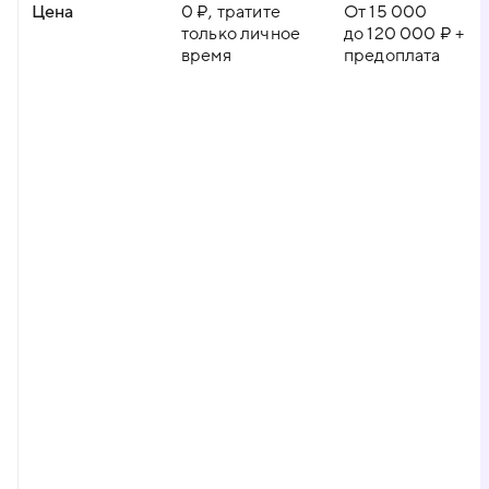
Цена
0 ₽, тратите
От 15 000
только личное
до 120 000 ₽ +
время
предоплата