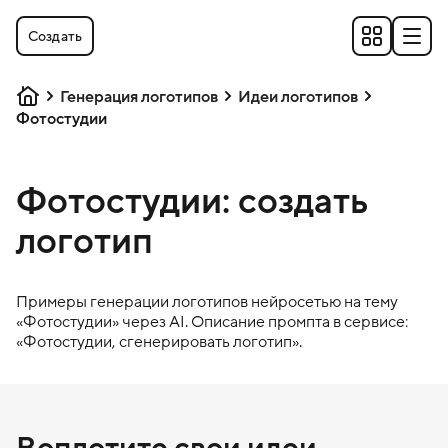
Создать
Генерация логотипов
Идеи логотипов
Фотостудии
Фотостудии: создать
логотип
Примеры генерации логотипов нейросетью на тему
«
Фотостудии
» через AI. Описание промпта в сервисе:
«
Фотостудии
, сгенерировать логотип».
Воплотите свои идеи