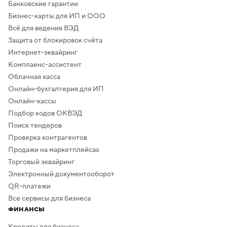
Банковские гарантии
Бизнес-карты для ИП и ООО
Всё для ведения ВЭД
Защита от блокировок счёта
Интернет-эквайринг
Комплаенс-ассистент
Облачная касса
Онлайн-бухгалтерия для ИП
Онлайн-кассы
Подбор кодов ОКВЭД
Поиск тендеров
Проверка контрагентов
Продажи на маркетплейсах
Торговый эквайринг
Электронный документооборот
QR-платежи
Все сервисы для бизнеса
ФИНАНСЫ
Кредиты для бизнеса