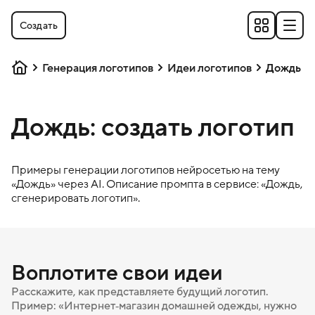
Создать
Генерация логотипов
Идеи логотипов
Дождь
Дождь: создать логотип
Примеры генерации логотипов нейросетью на тему
«
Дождь
» через AI. Описание промпта в сервисе: «
Дождь
,
сгенерировать логотип».
Воплотите свои идеи
Расскажите, как представляете будущий логотип.
Пример: «Интернет‑магазин домашней одежды, нужно