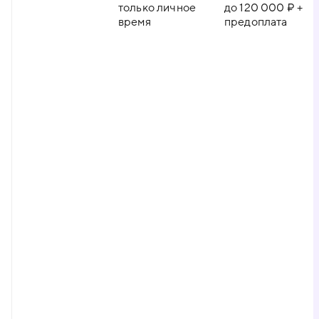
только личное
до 120 000 ₽ +
время
предоплата