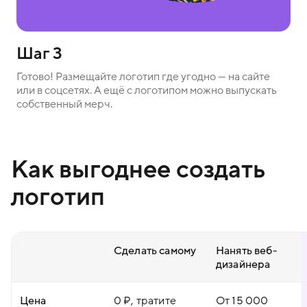
Шаг 3
Готово! Размещайте логотип где угодно — на сайте
или в соцсетях. А ещё с логотипом можно выпускать
собственный мерч.
Как выгоднее создать
логотип
Сделать самому
Нанять веб-
дизайнера
Цена
0 ₽, тратите
От 15 000