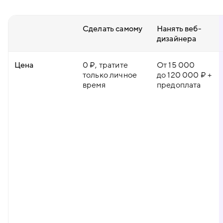
Сделать самому
Нанять веб-
дизайнера
Цена
0 ₽, тратите
От 15 000
только личное
до 120 000 ₽ +
время
предоплата