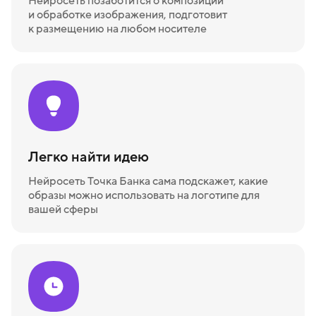
Нейросеть позаботится о композиции
и обработке изображения, подготовит
к размещению на любом носителе
Легко найти идею
Нейросеть Точка Банка сама подскажет, какие
образы можно использовать на логотипе для
вашей сферы