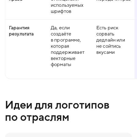
используемых
шрифтов
Гарантия
Да, если
Есть риск
результата
создаёте
сорвать
в программе,
дедлайн или
которая
не сойтись
поддерживает
вкусами
векторные
форматы
Идеи для логотипов
по отраслям