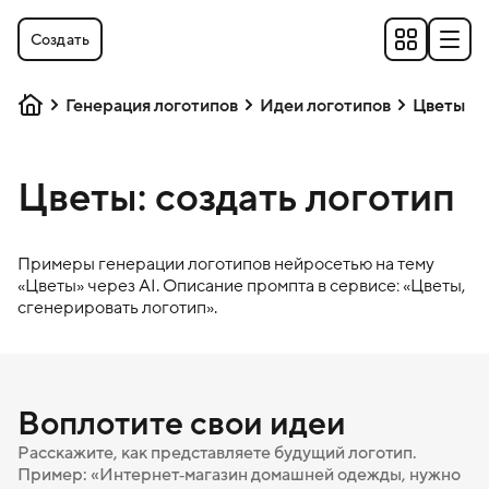
Создать
Генерация логотипов
Идеи логотипов
Цветы
Цветы: создать логотип
Примеры генерации логотипов нейросетью на тему
«
Цветы
» через AI. Описание промпта в сервисе: «
Цветы
,
сгенерировать логотип».
Воплотите свои идеи
Расскажите, как представляете будущий логотип.
Пример: «Интернет‑магазин домашней одежды, нужно