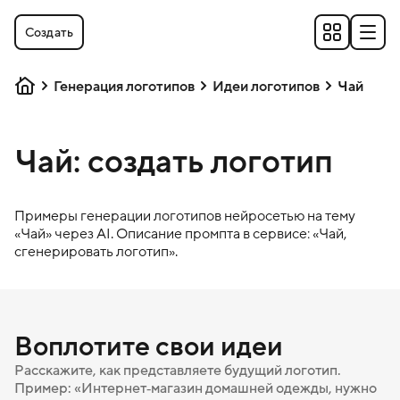
Создать
Генерация логотипов
Идеи логотипов
Чай
Чай: создать логотип
Примеры генерации логотипов нейросетью на тему
«
Чай
» через AI. Описание промпта в сервисе: «
Чай
,
сгенерировать логотип».
Воплотите свои идеи
Расскажите, как представляете будущий логотип.
Пример: «Интернет‑магазин домашней одежды, нужно