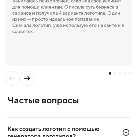
Занимаюсь психологией, открыла свой кабинет
для помощи клиентам. Описала суть бизнеса в
сервисе и получила 4 варианта логотипа. Один
из них — просто идеальное попадание.
Скачала логотип, уже использую его на сайте и в
соцсетях.
Частые вопросы
Как создать логотип с помощью 
генератора логотипов?