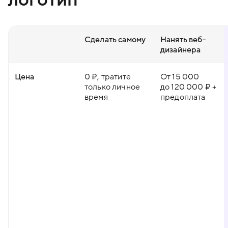
Сделать самому
Нанять веб-
дизайнера
Цена
0 ₽, тратите
От 15 000
только личное
до 120 000 ₽ +
время
предоплата