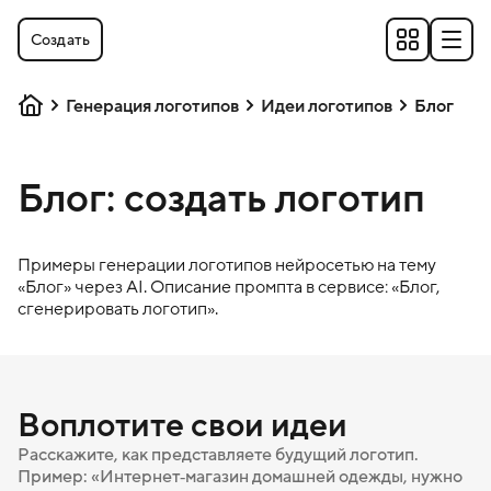
Создать
Генерация логотипов
Идеи логотипов
Блог
Блог: создать логотип
Примеры генерации логотипов нейросетью на тему
«
Блог
» через AI. Описание промпта в сервисе: «
Блог
,
сгенерировать логотип».
Воплотите свои идеи
Расскажите, как представляете будущий логотип.
Пример: «Интернет‑магазин домашней одежды, нужно