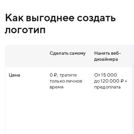
Как выгоднее создать
логотип
Сделать самому
Нанять веб-
дизайнера
Цена
0 ₽, тратите
От 15 000
только личное
до 120 000 ₽ +
время
предоплата