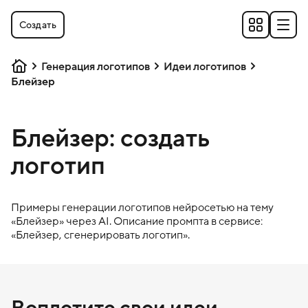
Создать
Генерация логотипов
Идеи логотипов
Блейзер
Блейзер: создать
логотип
Примеры генерации логотипов нейросетью на тему
«
Блейзер
» через AI. Описание промпта в сервисе:
«
Блейзер
, сгенерировать логотип».
Воплотите свои идеи