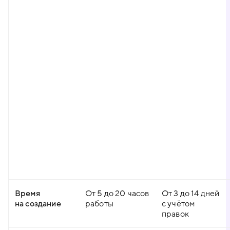
Время
От 5 до 20 часов
От 3 до 14 дней
на создание
работы
с учётом
правок