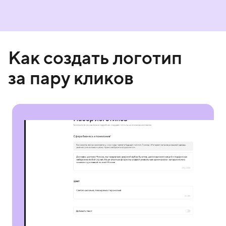
Как создать логотип
за пару кликов