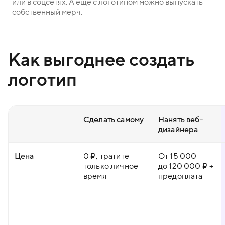
или в соцсетях. А ещё с логотипом можно выпускать
собственный мерч.
Как выгоднее создать
логотип
Сделать самому
Нанять веб-
дизайнера
Цена
0 ₽, тратите
От 15 000
только личное
до 120 000 ₽ +
время
предоплата