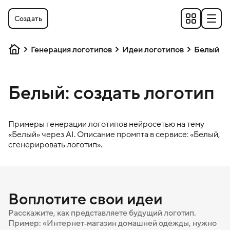
Создать
Генерация логотипов
Идеи логотипов
Белый
Белый: создать логотип
Примеры генерации логотипов нейросетью на тему
«
Белый
» через AI. Описание промпта в сервисе: «
Белый
,
сгенерировать логотип».
Воплотите свои идеи
Расскажите, как представляете будущий логотип.
Пример: «Интернет‑магазин домашней одежды, нужно