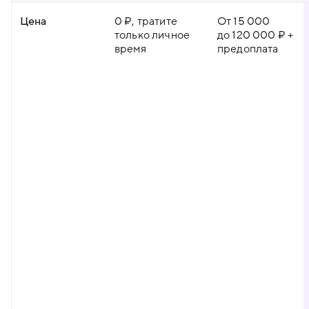
Цена
0 ₽, тратите
От 15 000
только личное
до 120 000 ₽ +
время
предоплата