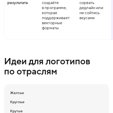
результата
создаёте
сорвать
в программе,
дедлайн или
которая
не сойтись
поддерживает
вкусами
векторные
форматы
Идеи для логотипов
по отраслям
Желтые
Круглые
Крутые