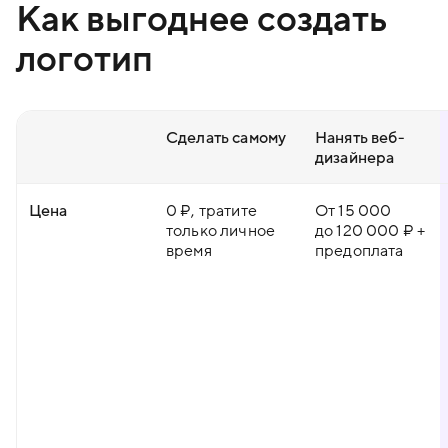
Как выгоднее создать
логотип
Сделать самому
Нанять веб-
дизайнера
Цена
0 ₽, тратите
От 15 000
только личное
до 120 000 ₽ +
время
предоплата