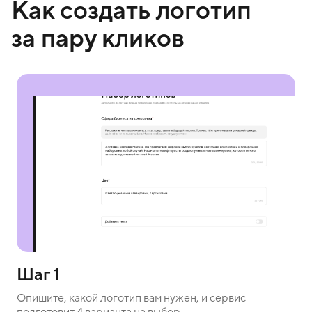
Как создать логотип
за пару кликов
Шаг 1
Опишите, какой логотип вам нужен, и сервис
подготовит 4 варианта на выбор