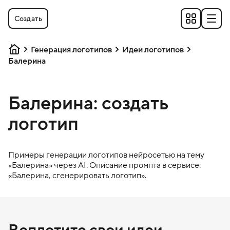
Создать
Генерация логотипов
Идеи логотипов
Балерина
Балерина: создать
логотип
Примеры генерации логотипов нейросетью на тему
«
Балерина
» через AI. Описание промпта в сервисе:
«
Балерина
, сгенерировать логотип».
Воплотите свои идеи