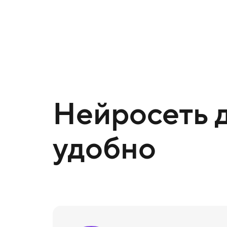
Нейросеть д
удобно