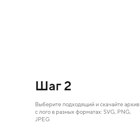
Шаг 2
Выберите подходящий и скачайте архив
с лого в разных форматах: SVG, PNG,
JPEG