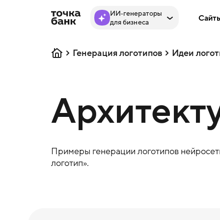
ИИ‑генераторы
Сайт
для бизнеса
Генерация логотипов
Идеи логот
Архитекту
Примеры генерации логотипов нейросеть
логотип».