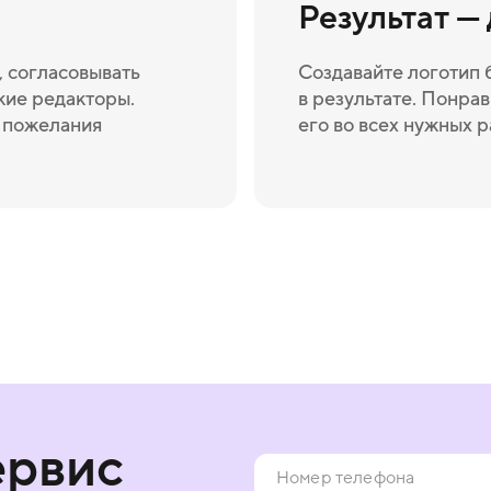
Результат —
 согласовывать
Создавайте логотип 
кие редакторы.
в результате. Понрав
и пожелания
его во всех нужных 
ервис