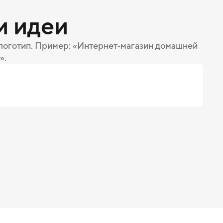
и идеи
 логотип. Пример: «Интернет‑магазин домашней
».