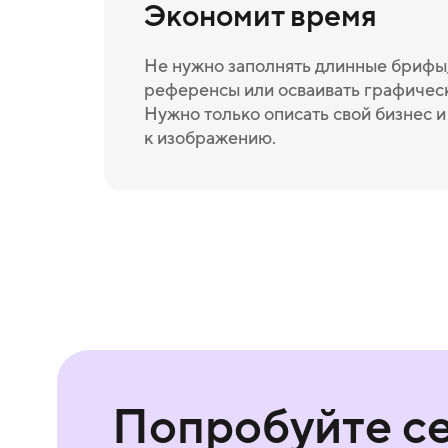
Экономит время
Не нужно заполнять длинные брифы,
референсы или осваивать графичес
Нужно только описать свой бизнес 
к изображению.
Попробуйте с