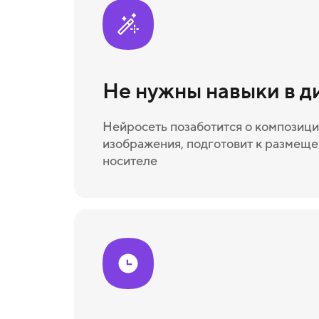
Не нужны навыки в д
Нейросеть позаботится о композици
изображения, подготовит к размещ
носителе