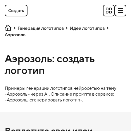
Создать
Генерация логотипов
Идеи логотипов
Аэрозоль
Аэрозоль: создать
логотип
Примеры генерации логотипов нейросетью на тему
«
Аэрозоль
» через AI. Описание промпта в сервисе:
«
Аэрозоль
, сгенерировать логотип».
Воплотите свои идеи