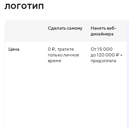
логотип
Сделать самому
Нанять веб-
дизайнера
Цена
0 ₽, тратите
От 15 000
только личное
до 120 000 ₽ +
время
предоплата