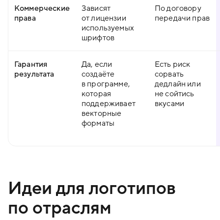
Коммерческие
Зависят
По договору
права
от лицензии
передачи прав
используемых
шрифтов
Гарантия
Да, если
Есть риск
результата
создаёте
сорвать
в программе,
дедлайн или
которая
не сойтись
поддерживает
вкусами
векторные
форматы
Идеи для логотипов
по отраслям