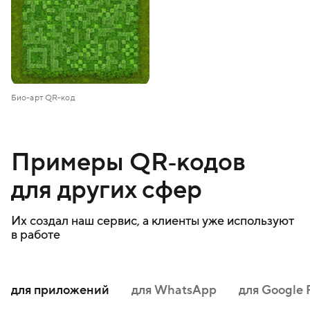
Био-арт QR-код
Примеры QR‑кодов
для других сфер
Их создал наш сервис, а клиенты уже используют
в работе
для приложений
для WhatsApp
для Google 