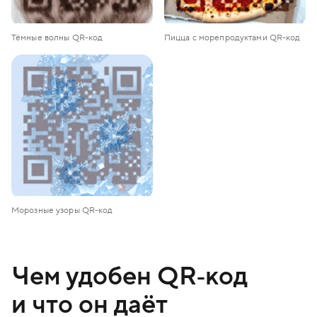
Тёмные волны QR-код
Пицца с морепродуктами QR-код
Морозные узоры QR-код
Чем удобен QR‑код
и что он даёт