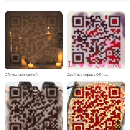
QR-код свет свечей
Двойные сердца QR-код