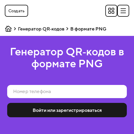
Создать
Генератор QR‑кодов
В формате PNG
Генератор QR‑кодов в
формате PNG
Войти или зарегистрироваться