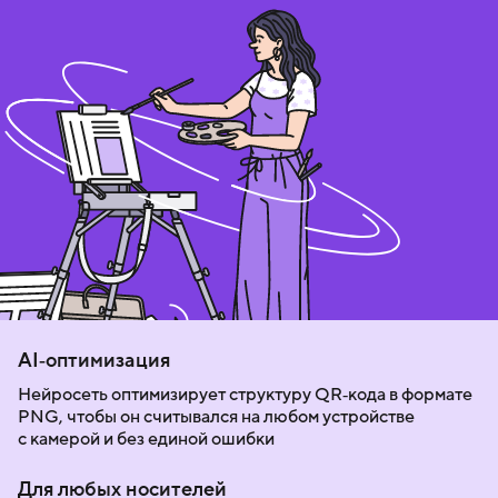
AI‑оптимизация
Нейросеть оптимизирует структуру QR‑кода в формате
PNG, чтобы он считывался на любом устройстве
с камерой и без единой ошибки
Для любых носителей