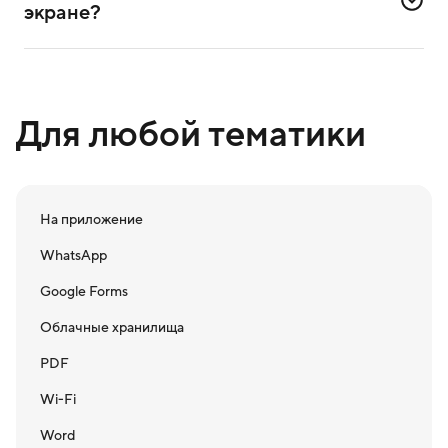
экране?
Да. Проверьте сканирование с проектора и типичной
дистанции.
Для любой тематики
На приложение
WhatsApp
Google Forms
Облачные хранилища
PDF
Wi-Fi
Word