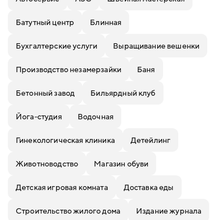
Батутный центр
Блинная
Бухгалтерские услуги
Выращивание вешенки
Производство незамерзайки
Баня
Бетонный завод
Бильярдный клуб
Йога-студия
Водочная
Гинекологическая клиника
Детейлинг
Животноводство
Магазин обуви
Детская игровая комната
Доставка еды
Строительство жилого дома
Издание журнала