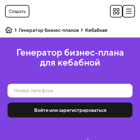
Создать
Генератор бизнес-планов
Кебабная
Генератор бизнес‑плана
для кебабной
Войти или зарегистрироваться