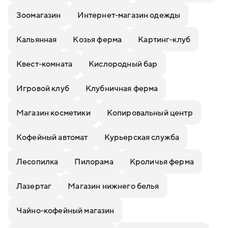
Зоомагазин
Интернет-магазин одежды
Кальянная
Козья ферма
Картинг-клуб
Квест-комната
Кислородный бар
Игровой клуб
Клубничная ферма
Магазин косметики
Копировальный центр
Кофейный автомат
Курьерская служба
Лесопилка
Пилорама
Кроличья ферма
Лазертаг
Магазин нижнего белья
Чайно-кофейный магазин