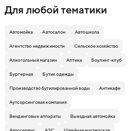
Для любой тематики
Автомойка
Автосалон
Автошкола
Агентство недвижимости
Сельское хозяйство
Алкогольный магазин
Аптека
Боулинг-клуб
Бургерная
Бутик одежды
Производство бутилированной воды
Антикафе
Аутсорсинговая компания
Вендинговые аппараты
Выездная автомойка
Автосервис
АЗС
Швейная мастерская