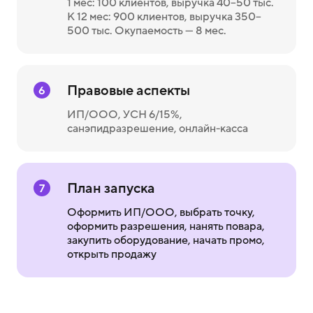
1 мес: 100 клиентов, выручка 40–50 тыс.
К 12 мес: 900 клиентов, выручка 350–
500 тыс. Окупаемость — 8 мес.
Правовые аспекты
6
ИП/ООО, УСН 6/15%,
санэпидразрешение, онлайн-касса
План запуска
7
Оформить ИП/ООО, выбрать точку,
оформить разрешения, нанять повара,
закупить оборудование, начать промо,
открыть продажу