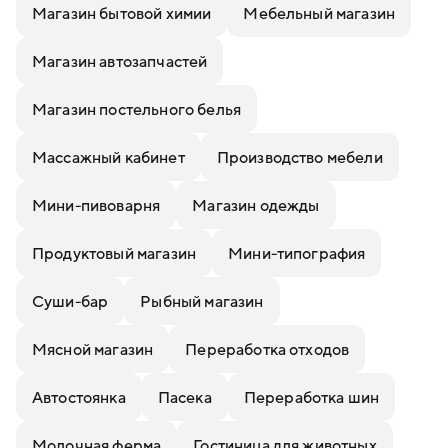
Магазин бытовой химии
Мебельный магазин
Магазин автозапчастей
Магазин постельного белья
Массажный кабинет
Производство мебели
Мини-пивоварня
Магазин одежды
Продуктовый магазин
Мини-типография
Суши-бар
Рыбный магазин
Мясной магазин
Переработка отходов
Автостоянка
Пасека
Переработка шин
Молочная ферма
Гостиница для животных