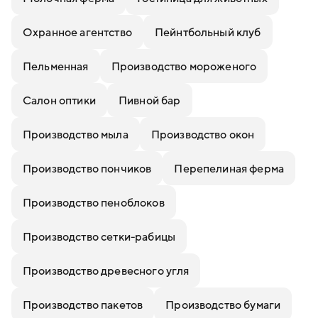
Охранное агентство
Пейнтбольный клуб
Пельменная
Производство мороженого
Салон оптики
Пивной бар
Производство мыла
Производство окон
Производство пончиков
Перепелиная ферма
Производство пеноблоков
Производство сетки-рабицы
Производство древесного угля
Производство пакетов
Производство бумаги